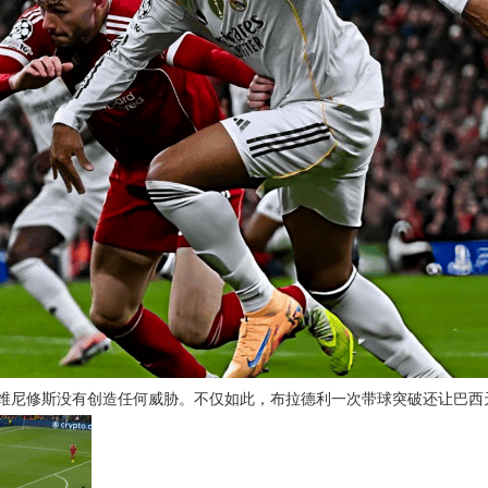
亿的维尼修斯没有创造任何威胁。不仅如此，布拉德利一次带球突破还让巴西