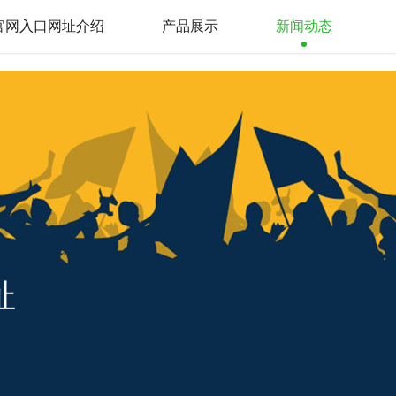
p官网入口网址介绍
产品展示
新闻动态
址