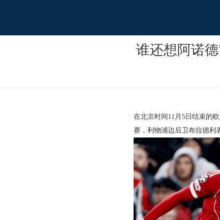
谁还想阿诺德?
在北京时间11月5日结束的
赛，利物浦边后卫布拉德利