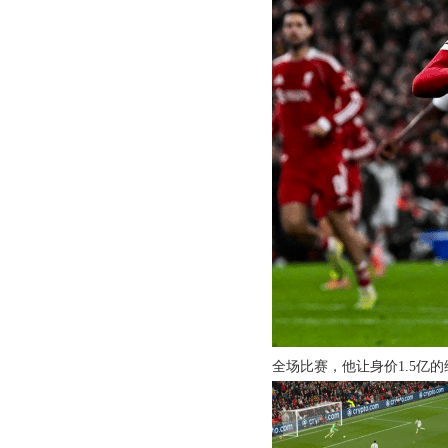
全场比赛，他让身价1.5