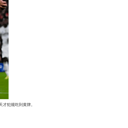
天才犯规吃到黄牌。