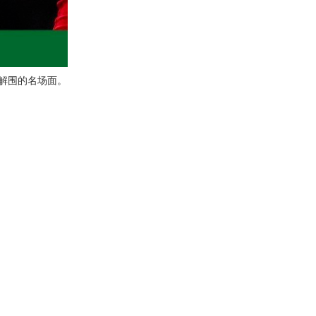
佩解围的名场面。