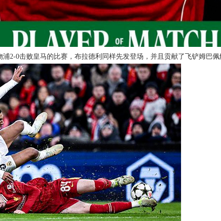
物浦2-0击败皇马的比赛，布拉德利同样先发登场，并且贡献了飞铲姆巴