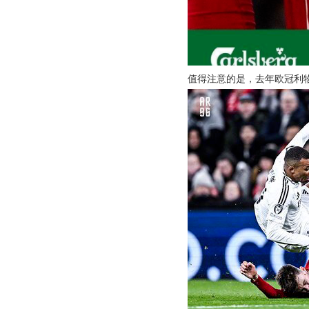
值得注意的是，去年欧冠利