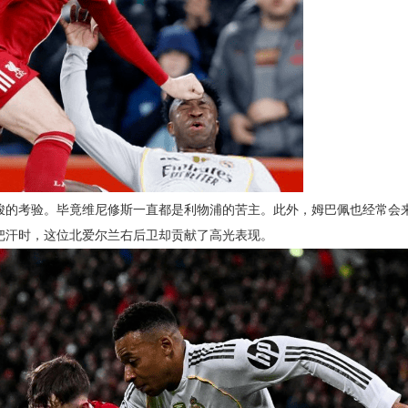
峻的考验。毕竟维尼修斯一直都是利物浦的苦主。此外，姆巴佩也经常会
把汗时，这位北爱尔兰右后卫却贡献了高光表现。