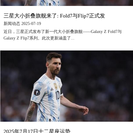
三星大小折叠旗舰来了: Fold7与Flip7正式发
新闻动态 2025-07-19
近日，三星正式发布了新一代大小折叠旗舰——Galaxy Z Fold7与
Galaxy Z Flip7系列。此次更新涵盖了...
2025年7月17日十二星座运势