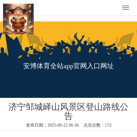
Toggle
naviga
安博体育全站app官网入口网址
济宁邹城峄山风景区登山路线公
告
发布日期：2025-09-22 06:30 点击次数：153