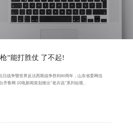
步枪”能打胜仗 了不起!
民抗日战争暨世界反法西斯战争胜利80周年，山东省委网信
鲁网·闪电新闻策划推出“老兵说”系列短视...