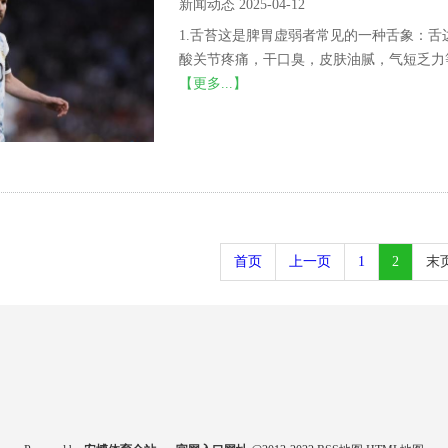
新闻动态 2025-04-12
1.舌苔这是脾胃虚弱者常见的一种舌象：
酸关节疼痛，干口臭，皮肤油腻，气短乏力等
【更多...】
首页
上一页
1
2
末