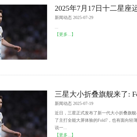
2025年7月17日十二星座
新闻动态 2025-07-29
...
【更多...】
三星大小折叠旗舰来了: Fol
新闻动态 2025-07-19
近日，三星正式发布了新一代大小折叠旗舰——Gala
了主打全能大屏体验的Fold7，也有面向轻薄潮
说一...
【更多...】