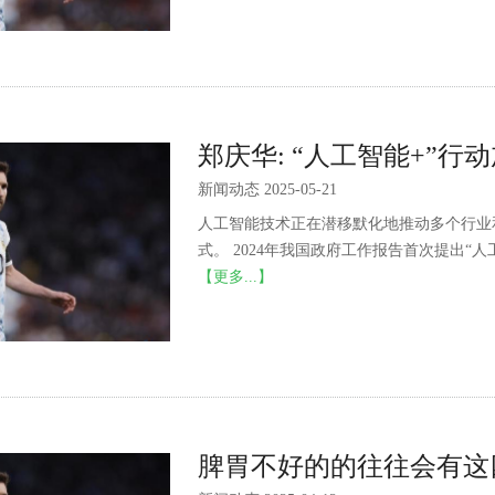
郑庆华: “人工智能+”
新闻动态 2025-05-21
人工智能技术正在潜移默化地推动多个行业
式。 2024年我国政府工作报告首次提出“人
【更多...】
脾胃不好的的往往会有这